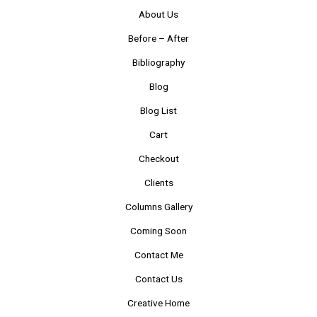
About Us
Before – After
Bibliography
Blog
Blog List
Cart
Checkout
Clients
Columns Gallery
Coming Soon
Contact Me
Contact Us
Creative Home