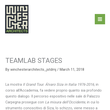
Skip
to
content
TEAMLAB STAGES
By
winchesterarchitects_jstdmj
/
March 11, 2018
La mostra
Il Grand Tour. Álvaro Siza in Italia 1976-2016,
in
corso all’Accademia, fa vedere proprio quanto sia profondo
questo dialogo. Il percorso espositivo nelle sale di Palazzo
Carpegna prosegue con
La misura dell’Occidente
, in cui lo
strumento conoscitivo di Siza, lo schizzo, viene messo a