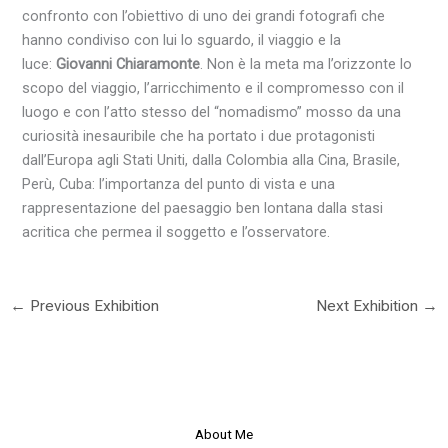
confronto con l’obiettivo di uno dei grandi fotografi che
hanno condiviso con lui lo sguardo, il viaggio e la
luce:
Giovanni Chiaramonte
. Non è la meta ma l’orizzonte lo
scopo del viaggio, l’arricchimento e il compromesso con il
luogo e con l’atto stesso del “nomadismo” mosso da una
curiosità inesauribile che ha portato i due protagonisti
dall’Europa agli Stati Uniti, dalla Colombia alla Cina, Brasile,
Perù, Cuba: l’importanza del punto di vista e una
rappresentazione del paesaggio ben lontana dalla stasi
acritica che permea il soggetto e l’osservatore.
←
Previous Exhibition
Next Exhibition
→
About Me